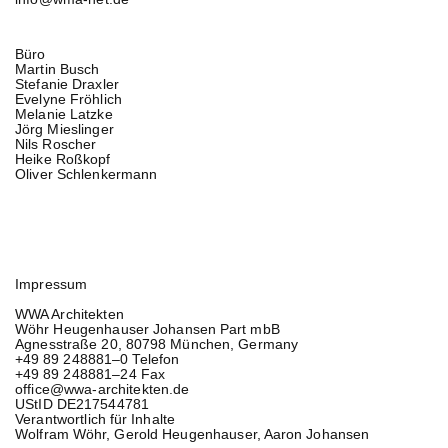
Büro
Martin Busch
Stefanie Draxler
Evelyne Fröhlich
Melanie Latzke
Jörg Mieslinger
Nils Roscher
Heike Roßkopf
Oliver Schlenkermann
Impressum
WWA Architekten
Wöhr Heugenhauser Johansen Part mbB
Agnesstraße 20, 80798 München, Germany
+49 89 248881–0 Telefon
+49 89 248881–24 Fax
office@wwa-architekten.de
UStID DE217544781
Verantwortlich für Inhalte
Wolfram Wöhr, Gerold Heugenhauser, Aaron Johansen