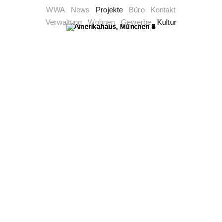
WWA
News
Projekte
Büro
Kontakt
Verwaltung
Wohnen
Gewerbe
Kultur